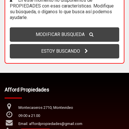
En este momento no disponemos de
PROPIEDADES con esas características. Modifique
su búsqueda, o díganos lo que busca así podemos
ayudarle.
MODIFICAR BUSQUEDA
ESTOY BUSCANDO
Afford Propiedades
Montecaseros 2710, Montevideo
09.00 a 21.00
Email: affordpropiedades@gmail.com