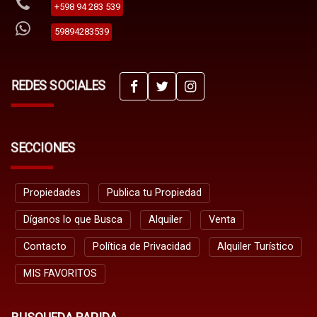
+598 94 283 539
59894283539
REDES SOCIALES
SECCIONES
Propiedades
Publica tu Propiedad
Díganos lo que Busca
Alquiler
Venta
Contacto
Política de Privacidad
Alquiler Turístico
MIS FAVORITOS