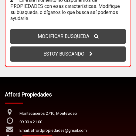
En este momento no disponemos de
PROPIEDADES con esas características. Modifique
su búsqueda, o díganos lo que busca así podemos
ayudarle.
MODIFICAR BUSQUEDA
ESTOY BUSCANDO
Afford Propiedades
Montecaseros 2710, Montevideo
09.00 a 21.00
Email: affordpropiedades@gmail.com