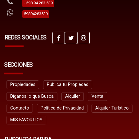
+598 94 283 539
59894283539
REDES SOCIALES
SECCIONES
Propiedades
Publica tu Propiedad
Díganos lo que Busca
Alquiler
Venta
Contacto
Política de Privacidad
Alquiler Turístico
MIS FAVORITOS