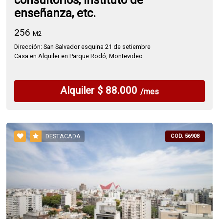
consultorios, instituto de
enseñanza, etc.
256
M2
Dirección: San Salvador esquina 21 de setiembre
Casa en Alquiler en Parque Rodó, Montevideo
Alquiler $ 88.000
/mes
DESTACADA
COD. 56908