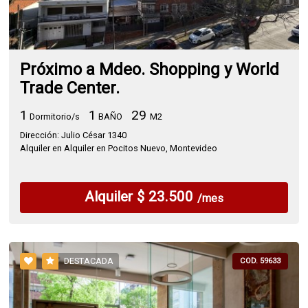
Próximo a Mdeo. Shopping y World
Trade Center.
1
1
29
Dormitorio/s
BAÑO
M2
Dirección: Julio César 1340
Alquiler en Alquiler en Pocitos Nuevo, Montevideo
Alquiler $ 23.500
/mes
DESTACADA
COD. 59633