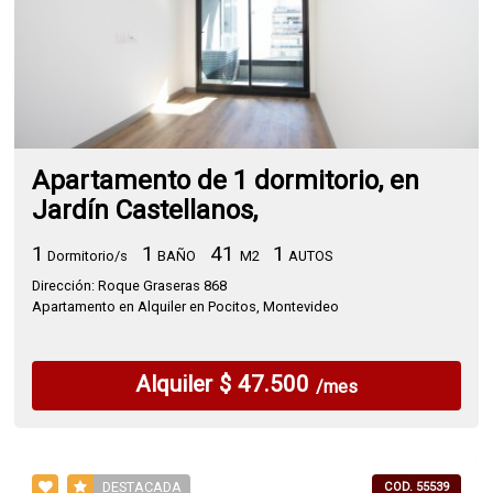
Apartamento de 1 dormitorio, en
Jardín Castellanos,
1
1
41
1
Dormitorio/s
BAÑO
M2
AUTOS
Dirección: Roque Graseras 868
Apartamento en Alquiler en Pocitos, Montevideo
Alquiler $ 47.500
/mes
DESTACADA
COD. 55539