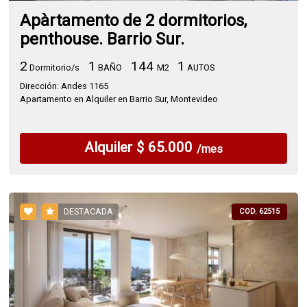
Apàrtamento de 2 dormitorios,
penthouse. Barrio Sur.
2
1
144
1
Dormitorio/s
BAÑO
M2
AUTOS
Dirección: Andes 1165
Apartamento en Alquiler en Barrio Sur, Montevideo
Alquiler $ 65.000
/mes
DESTACADA
COD. 62515