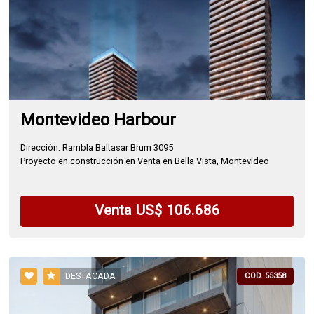
Montevideo Harbour
Dirección: Rambla Baltasar Brum 3095
Proyecto en construcción en Venta en Bella Vista, Montevideo
Venta US$ 106.686
DESTACADA
COD. 55358