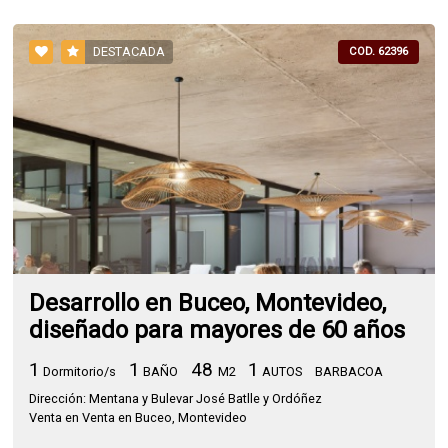
DESTACADA
COD. 62396
Desarrollo en Buceo, Montevideo,
diseñado para mayores de 60 años
1
1
48
1
Dormitorio/s
BAÑO
M2
AUTOS
BARBACOA
Dirección: Mentana y Bulevar José Batlle y Ordóñez
Venta en Venta en Buceo, Montevideo