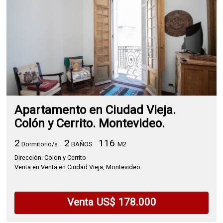
Apartamento en Ciudad Vieja.
Colón y Cerrito. Montevideo.
2
2
116
Dormitorio/s
BAÑOS
M2
Dirección: Colon y Cerrito
Venta en Venta en Ciudad Vieja, Montevideo
Venta US$ 178.000