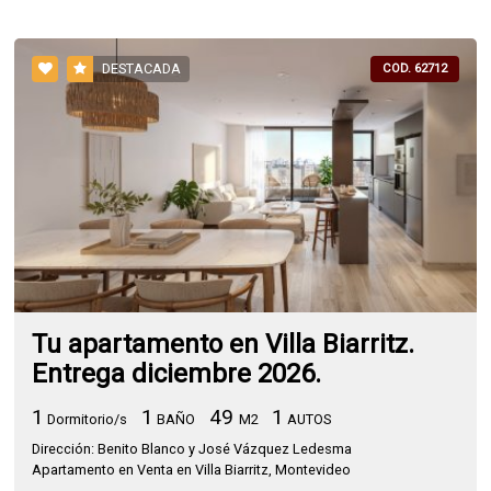
DESTACADA
COD. 62712
Tu apartamento en Villa Biarritz.
Entrega diciembre 2026.
1
1
49
1
Dormitorio/s
BAÑO
M2
AUTOS
Dirección: Benito Blanco y José Vázquez Ledesma
Apartamento en Venta en Villa Biarritz, Montevideo