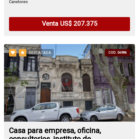
Canelones
Venta US$ 207.375
DESTACADA
COD. 56986
Casa para empresa, oficina,