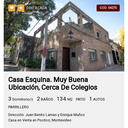
DESTACADA
COD. 54270
Casa Esquina. Muy Buena
Ubicación, Cerca De Colegios
3
2
134
1
Dormitorio/s
BAÑOS
M2
PATIO
AUTOS
PARRILLERO
Dirección: Juan Benito Lamas y Enrique Muñoz
Casa en Venta en Pocitos, Montevideo