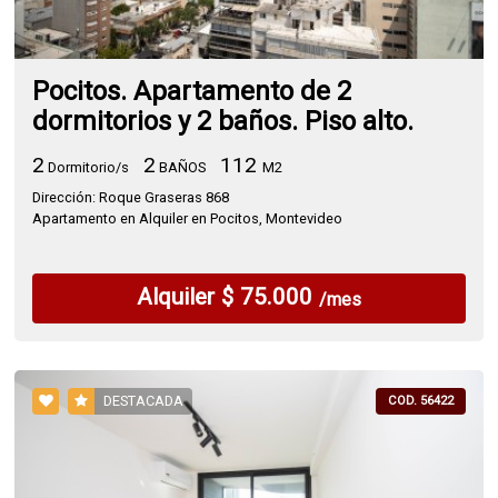
Pocitos. Apartamento de 2
dormitorios y 2 baños. Piso alto.
2
2
112
Dormitorio/s
BAÑOS
M2
Dirección: Roque Graseras 868
Apartamento en Alquiler en Pocitos, Montevideo
Alquiler $ 75.000
/mes
DESTACADA
COD. 56422