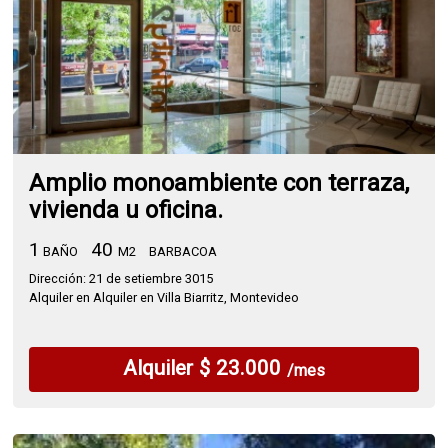
Amplio monoambiente con terraza,
vivienda u oficina.
1
40
BAÑO
M2
BARBACOA
Dirección: 21 de setiembre 3015
Alquiler en Alquiler en Villa Biarritz, Montevideo
Alquiler $ 23.000
/mes