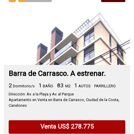
Barra de Carrasco. A estrenar.
2
1
83
1
Dormitorio/s
BAÑO
M2
AUTOS
PARRILLERO
Dirección: Av. a la Playa y Av. al Parque
Apartamento en Venta en Barra de Carrasco, Ciudad de la Costa,
Canelones
Venta US$ 278.775