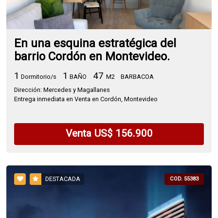
En una esquina estratégica del
barrio Cordón en Montevideo.
1
1
47
Dormitorio/s
BAÑO
M2
BARBACOA
Dirección: Mercedes y Magallanes
Entrega inmediata en Venta en Cordón, Montevideo
Venta US$ 156.900
DESTACADA
COD. 55383