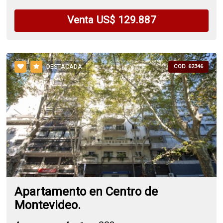
Venta US$ 129.887
DESTACADA
COD. 62346
Apartamento en Centro de
Montevideo.