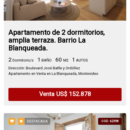
Apartamento de 2 dormitorios,
amplia terraza. Barrio La
Blanqueada.
2
1
60
1
Dormitorio/s
BAÑO
M2
AUTOS
Dirección: Boulevard José Batlle y Ordóñez
Apartamento en Venta en La Blanqueada, Montevideo
Venta US$ 152.878
DESTACADA
COD. 62398