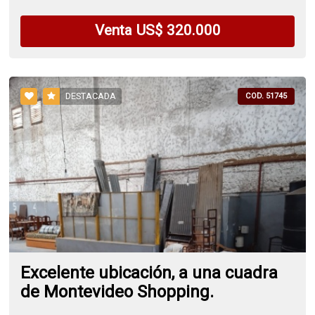
Venta US$ 320.000
DESTACADA
COD. 51745
Excelente ubicación, a una cuadra
de Montevideo Shopping.