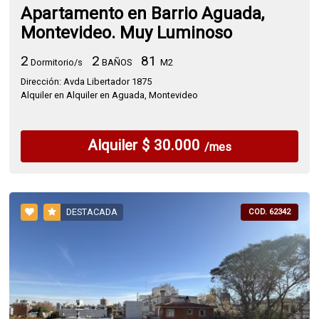
Apartamento en Barrio Aguada,
Montevideo. Muy Luminoso
2
2
81
Dormitorio/s
BAÑOS
M2
Dirección: Avda Libertador 1875
Alquiler en Alquiler en Aguada, Montevideo
Alquiler $ 30.000
/mes
DESTACADA
COD. 62342