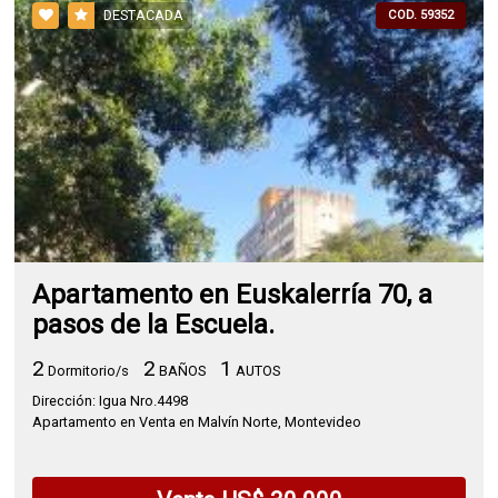
DESTACADA
COD. 59352
Apartamento en Euskalerría 70, a
pasos de la Escuela.
2
2
1
Dormitorio/s
BAÑOS
AUTOS
Dirección: Igua Nro.4498
Apartamento en Venta en Malvín Norte, Montevideo