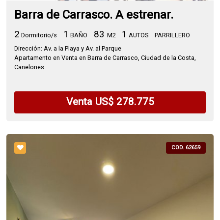
Barra de Carrasco. A estrenar.
2
1
83
1
Dormitorio/s
BAÑO
M2
AUTOS
PARRILLERO
Dirección: Av. a la Playa y Av. al Parque
Apartamento en Venta en Barra de Carrasco, Ciudad de la Costa,
Canelones
Venta US$ 278.775
COD. 62659