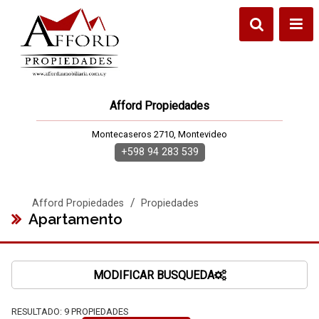
Afford Propiedades
Montecaseros 2710, Montevideo
+598 94 283 539
/
Afford Propiedades
Propiedades
Apartamento
MODIFICAR BUSQUEDA
RESULTADO:
9
PROPIEDADES