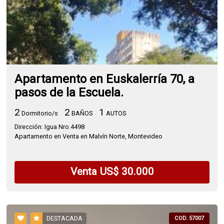
Apartamento en Euskalerría 70, a
pasos de la Escuela.
2
2
1
Dormitorio/s
BAÑOS
AUTOS
Dirección: Igua Nro.4498
Apartamento en Venta en Malvín Norte, Montevideo
Venta US$ 30.000
DESTACADA
COD. 57007