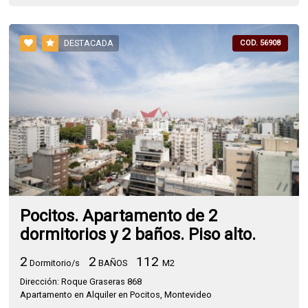
DESTACADA
COD. 56908
Pocitos. Apartamento de 2
dormitorios y 2 baños. Piso alto.
2
2
112
Dormitorio/s
BAÑOS
M2
Dirección: Roque Graseras 868
Apartamento en Alquiler en Pocitos, Montevideo