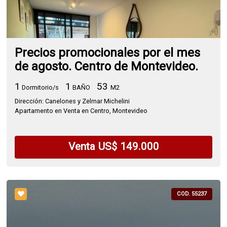
Precios promocionales por el mes
de agosto. Centro de Montevideo.
1
1
53
Dormitorio/s
BAÑO
M2
Dirección: Canelones y Zelmar Michelini
Apartamento en Venta en Centro, Montevideo
Venta US$ 149.000
COD. 55237