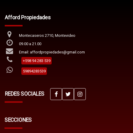
Afford Propiedades
Montecaseros 2710, Montevideo
09.00 a 21.00
Email: affordpropiedades@gmail.com
+598 94 283 539
59894283539
REDES SOCIALES
SECCIONES