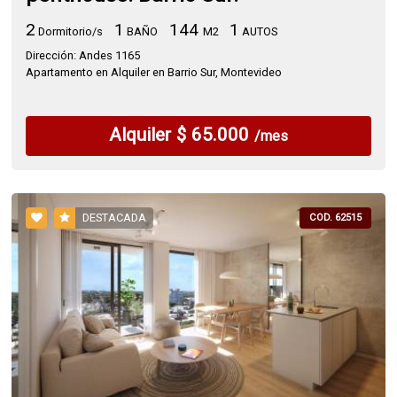
2
1
144
1
Dormitorio/s
BAÑO
M2
AUTOS
Dirección: Andes 1165
Apartamento en Alquiler en Barrio Sur, Montevideo
Alquiler $ 65.000
/mes
DESTACADA
COD. 62515