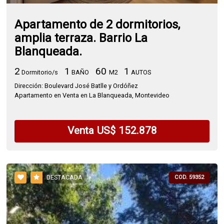
Apartamento de 2 dormitorios,
amplia terraza. Barrio La
Blanqueada.
2
1
60
1
Dormitorio/s
BAÑO
M2
AUTOS
Dirección: Boulevard José Batlle y Ordóñez
Apartamento en Venta en La Blanqueada, Montevideo
Venta US$ 152.878
DESTACADA
COD. 59352