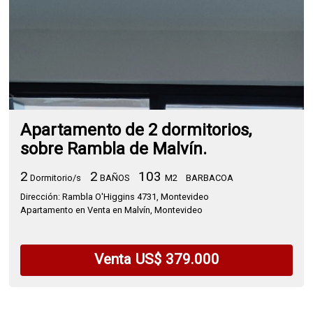
Apartamento de 2 dormitorios,
sobre Rambla de Malvín.
2
2
103
Dormitorio/s
BAÑOS
M2
BARBACOA
Dirección: Rambla O'Higgins 4731, Montevideo
Apartamento en Venta en Malvín, Montevideo
Venta US$ 379.000